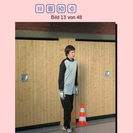
Bild 13
von 48