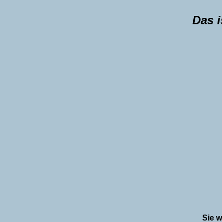
Das i
Sie w