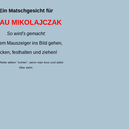
Ein Matschgesicht für
AU MIKOLAJCZAK
So wird's gemacht:
dem Mauszeiger ins Bild gehen,
icken, festhalten und ziehen!
ekte wirken "echter", wenn man kurz und dafür
öfter zieht.