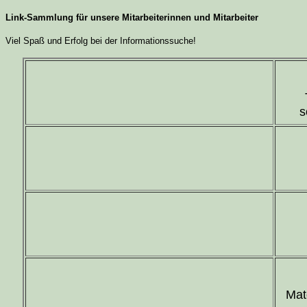
Link-Sammlung für unsere Mitarbeiterinnen und Mitarbeiter
Viel Spaß und Erfolg bei der Informationssuche!
s
Mat