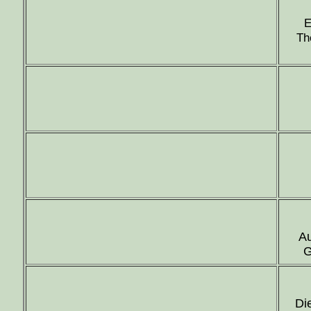
E
Th
Au
G
Di